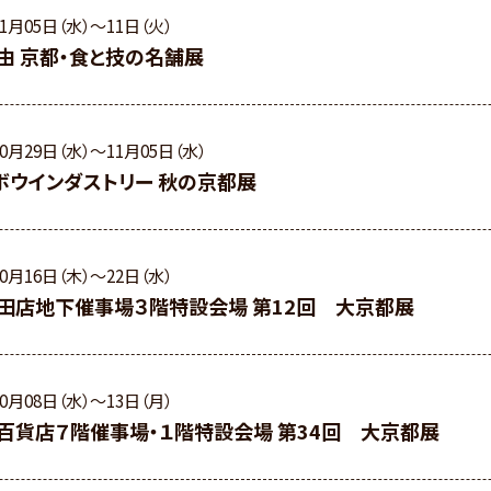
11月05日（水）〜11日（火）
丸由 京都・食と技の名舗展
10月29日（水）〜11月05日（水）
ボウインダストリー 秋の京都展
10月16日（木）〜22日（水）
田店地下催事場３階特設会場 第12回 大京都展
10月08日（水）〜13日（月）
百貨店７階催事場・１階特設会場 第34回 大京都展