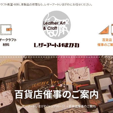
クラフト教室・材料、革製品の修理なら、レザーアートいまがわにお任せください。
ザークラフト
百貨店
材料
催事のご
百貨店催事のご案内
［レザーアートいまがわ］トップページ
百貨店催事のご案内