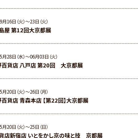
09月16日（火）〜23日（火）
島屋 第12回大京都展
05月28日（水）〜06月03日（火）
野百貨店 八戸店 第20回 大京都展
05月20日（火）〜26日（月）
野百貨店 青森本店 【第22回】大京都展
05月20日（火）〜25日（日）
百貨店新宿店 いとをかし京の味と技 京都展