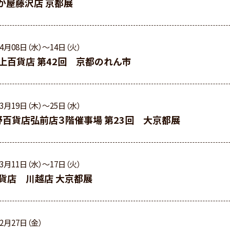
か屋藤沢店 京都展
04月08日（水）〜14日（火）
上百貨店 第42回 京都のれん市
03月19日（木）〜25日（水）
野百貨店弘前店３階催事場 第23回 大京都展
03月11日（水）〜17日（火）
貨店 川越店 大京都展
02月27日（金）