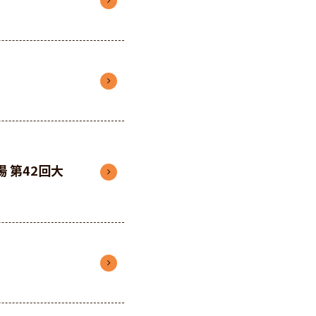
 第42回大