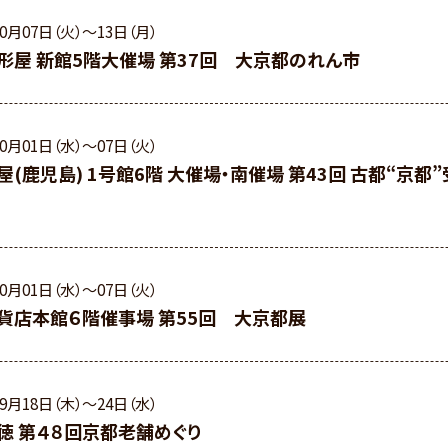
10月07日（火）〜13日（月）
形屋 新館5階大催場 第37回 大京都のれん市
10月01日（水）〜07日（火）
屋(鹿児島) 1号館6階 大催場・南催場 第43回 古都“京都
10月01日（水）〜07日（火）
貨店本館６階催事場 第55回 大京都展
09月18日（木）〜24日（水）
徳 第４８回京都老舗めぐり