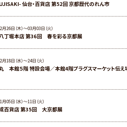
UJISAKI- 仙台・百貨店 第52回 京都歴代のれん市
02月26日（木）〜03月03日（火）
八丁堀本店 第36回 春を彩る京都展
02月18日（水）〜24日（火）
丸 本館５階 特設会場／本館4階プラグスマーケット伝え場
11月05日（水）〜11日（火）
成百貨店 第35回 大京都展