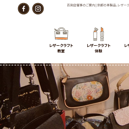
百貨店催事のご案内 | 京都の革製品、レザー
レザークラフト
レザークラフト
レ
教室
体験