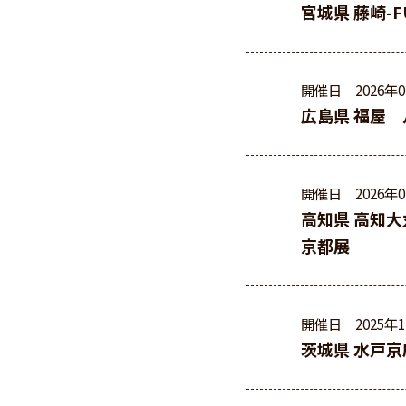
宮城県 藤崎-F
開催日
2026年
広島県 福屋 
開催日
2026年
高知県 高知大
京都展
開催日
2025年
茨城県 水戸京